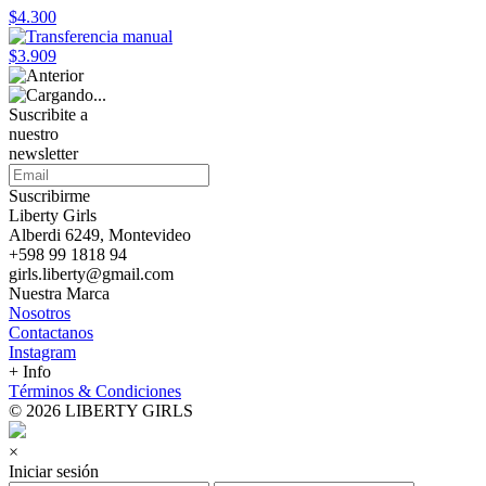
$4.300
$3.909
Suscribite a
nuestro
newsletter
Suscribirme
Liberty Girls
Alberdi 6249, Montevideo
+598 99 1818 94
girls.liberty@gmail.com
Nuestra Marca
Nosotros
Contactanos
Instagram
+ Info
Términos & Condiciones
© 2026 LIBERTY GIRLS
×
Iniciar sesión