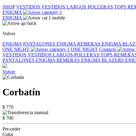
SHOP
VESTIDOS
VESTIDOS LARGOS
POLLERAS
TOPS
RE
ENIGMA
ENIGMA
Volver
ENIGMA
PANTALONES ENIGMA
REMERAS ENIGMA
BLAZ
ONE NIGHT
ONE NIGHT
Contacto
VESTIDOS
VESTIDOS LARGOS
POLLERAS
TOPS
REMERA
PANTALONES ENIGMA
REMERAS ENIGMA
BLAZERS EN
Volver
Corbatín
$ 770
$ 700
Pre-order
Color