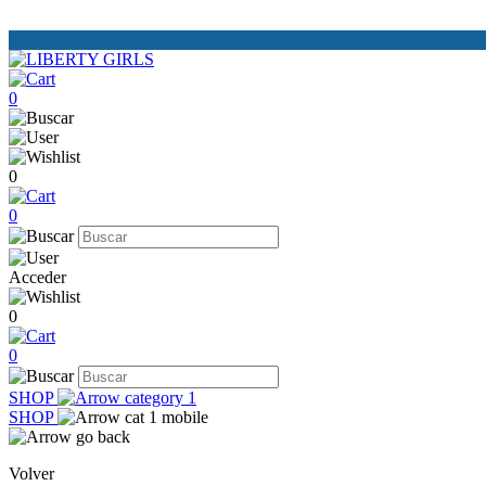
0
0
0
Acceder
0
0
SHOP
SHOP
Volver