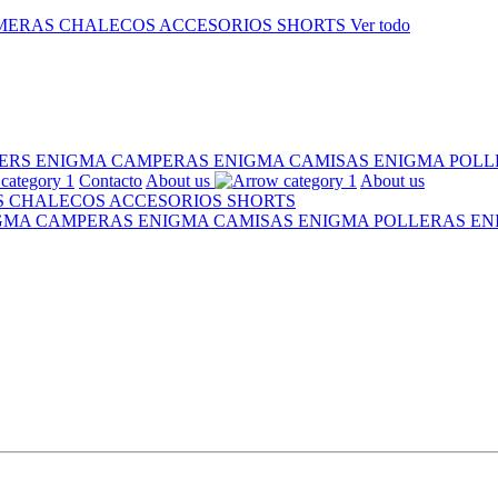
MERAS
CHALECOS
ACCESORIOS
SHORTS
Ver todo
ERS ENIGMA
CAMPERAS ENIGMA
CAMISAS ENIGMA
POLL
Contacto
About us
About us
S
CHALECOS
ACCESORIOS
SHORTS
IGMA
CAMPERAS ENIGMA
CAMISAS ENIGMA
POLLERAS E