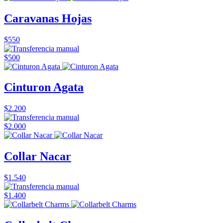
Caravanas Hojas
$550
$500
Cinturon Agata
$2.200
$2.000
Collar Nacar
$1.540
$1.400