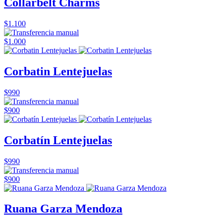
Collarbelt Charms
$1.100
$1.000
Corbatin Lentejuelas
$990
$900
Corbatín Lentejuelas
$990
$900
Ruana Garza Mendoza