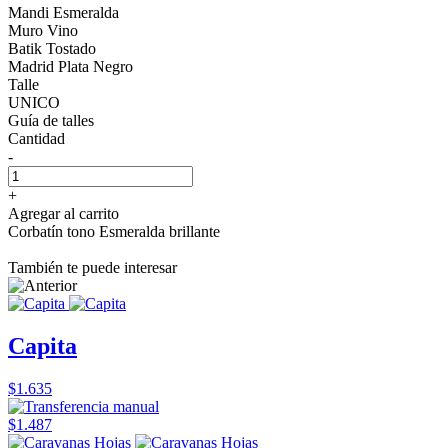
Mandi Esmeralda
Muro Vino
Batik Tostado
Madrid Plata Negro
Talle
UNICO
Guía de talles
Cantidad
-
+
Agregar al carrito
Corbatín tono Esmeralda brillante
También te puede interesar
Capita
$1.635
$1.487