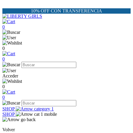
10% OFF CON TRANSFERENCIA
0
0
0
Acceder
0
0
SHOP
SHOP
Volver