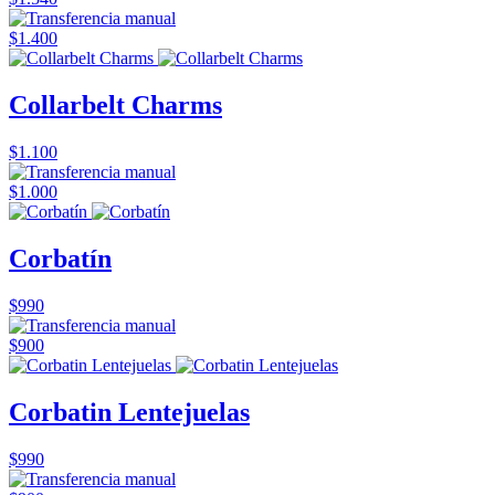
$1.400
Collarbelt Charms
$1.100
$1.000
Corbatín
$990
$900
Corbatin Lentejuelas
$990