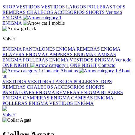
SHOP
VESTIDOS
VESTIDOS LARGOS
POLLERAS
TOPS
REMERAS
CHALECOS
ACCESORIOS
SHORTS
Ver todo
ENIGMA
ENIGMA
Volver
ENIGMA
PANTALONES ENIGMA
REMERAS ENIGMA
BLAZERS ENIGMA
CAMPERAS ENIGMA
CAMISAS
ENIGMA
POLLERAS ENIGMA
VESTIDOS ENIGMA
Ver todo
ONE NIGHT
ONE NIGHT
Contacto
Contacto
About us
About
us
VESTIDOS
VESTIDOS LARGOS
POLLERAS
TOPS
REMERAS
CHALECOS
ACCESORIOS
SHORTS
PANTALONES ENIGMA
REMERAS ENIGMA
BLAZERS
ENIGMA
CAMPERAS ENIGMA
CAMISAS ENIGMA
POLLERAS ENIGMA
VESTIDOS ENIGMA
Volver
Collar Agata