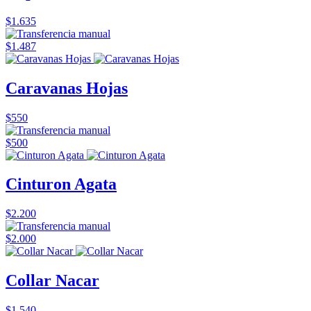
$1.635
$1.487
Caravanas Hojas
$550
$500
Cinturon Agata
$2.200
$2.000
Collar Nacar
$1.540