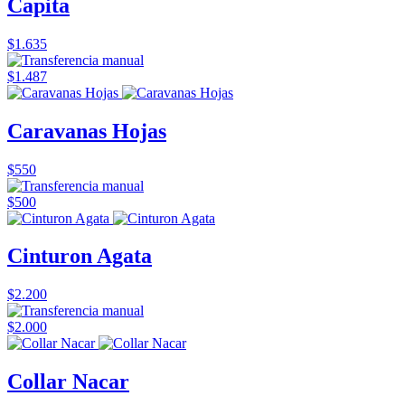
Capita
$1.635
$1.487
Caravanas Hojas
$550
$500
Cinturon Agata
$2.200
$2.000
Collar Nacar