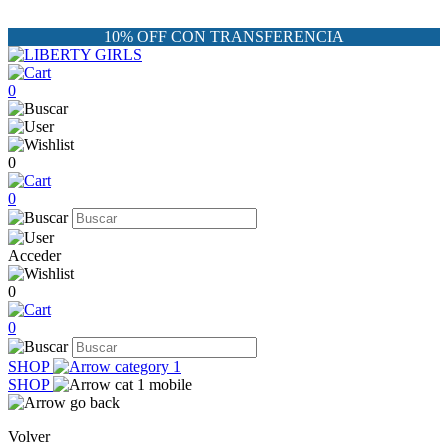
10% OFF CON TRANSFERENCIA
0
0
0
Acceder
0
0
SHOP
SHOP
Volver