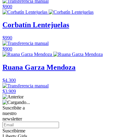
$900
Corbatín Lentejuelas
$990
$900
Ruana Garza Mendoza
$4.300
$3.909
Suscribite a
nuestro
newsletter
Suscribirme
Liberty Girls