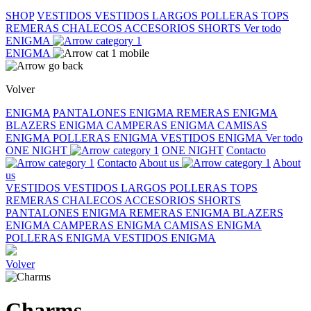
SHOP
VESTIDOS
VESTIDOS LARGOS
POLLERAS
TOPS
REMERAS
CHALECOS
ACCESORIOS
SHORTS
Ver todo
ENIGMA
ENIGMA
Volver
ENIGMA
PANTALONES ENIGMA
REMERAS ENIGMA
BLAZERS ENIGMA
CAMPERAS ENIGMA
CAMISAS
ENIGMA
POLLERAS ENIGMA
VESTIDOS ENIGMA
Ver todo
ONE NIGHT
ONE NIGHT
Contacto
Contacto
About us
About
us
VESTIDOS
VESTIDOS LARGOS
POLLERAS
TOPS
REMERAS
CHALECOS
ACCESORIOS
SHORTS
PANTALONES ENIGMA
REMERAS ENIGMA
BLAZERS
ENIGMA
CAMPERAS ENIGMA
CAMISAS ENIGMA
POLLERAS ENIGMA
VESTIDOS ENIGMA
Volver
Charms