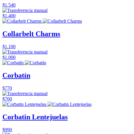
$1.540
$1.400
Collarbelt Charms
$1.100
$1.000
Corbatín
$770
$700
Corbatin Lentejuelas
$990