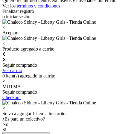
Quiero recibir descuentos exclusivos y novedades por email
Ver los
términos y condiciones
Finalizar registro
o iniciar sesión
×
Aceptar
×
Producto agregado a carrito
Seguir comprando
Ver carrito
0
item(s) agregado tu carrito
×
MUTMA
Seguir comprando
Checkout
×
Se va a agregar
1
ítem a tu carrito
¿Es para un colectivo?
No
Sí