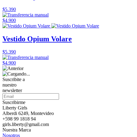
$5.390
$4.900
Vestido Opium Volare
$5.390
$4.900
Suscribite a
nuestro
newsletter
Suscribirme
Liberty Girls
Alberdi 6249, Montevideo
+598 99 1818 94
girls.liberty@gmail.com
Nuestra Marca
Nosotros