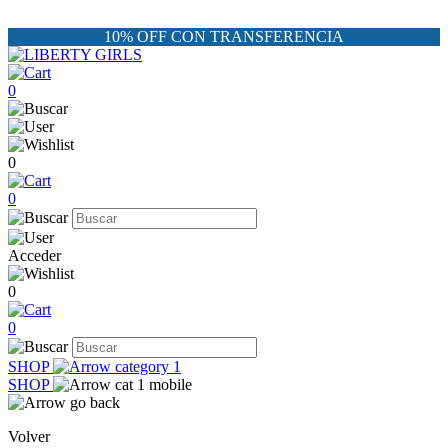
10% OFF CON TRANSFERENCIA
0
0
0
Acceder
0
0
SHOP
SHOP
Volver