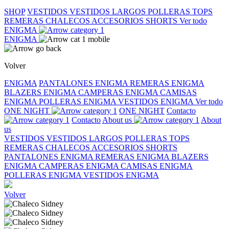
SHOP
VESTIDOS
VESTIDOS LARGOS
POLLERAS
TOPS
REMERAS
CHALECOS
ACCESORIOS
SHORTS
Ver todo
ENIGMA
ENIGMA
Volver
ENIGMA
PANTALONES ENIGMA
REMERAS ENIGMA
BLAZERS ENIGMA
CAMPERAS ENIGMA
CAMISAS
ENIGMA
POLLERAS ENIGMA
VESTIDOS ENIGMA
Ver todo
ONE NIGHT
ONE NIGHT
Contacto
Contacto
About us
About
us
VESTIDOS
VESTIDOS LARGOS
POLLERAS
TOPS
REMERAS
CHALECOS
ACCESORIOS
SHORTS
PANTALONES ENIGMA
REMERAS ENIGMA
BLAZERS
ENIGMA
CAMPERAS ENIGMA
CAMISAS ENIGMA
POLLERAS ENIGMA
VESTIDOS ENIGMA
Volver