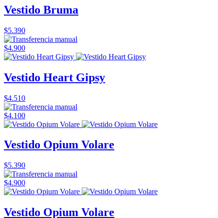
Vestido Bruma
$5.390
$4.900
Vestido Heart Gipsy
$4.510
$4.100
Vestido Opium Volare
$5.390
$4.900
Vestido Opium Volare