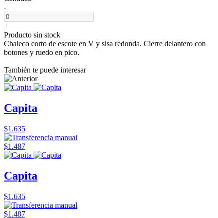
-
+
Producto sin stock
Chaleco corto de escote en V y sisa redonda. Cierre delantero con
botones y ruedo en pico.
También te puede interesar
Capita
$1.635
$1.487
Capita
$1.635
$1.487