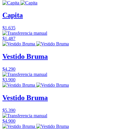
Capita
$1.635
$1.487
Vestido Bruma
$4.290
$3.900
Vestido Bruma
$5.390
$4.900