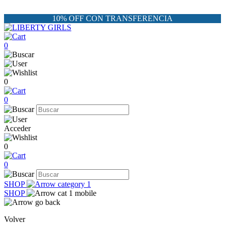
10% OFF CON TRANSFERENCIA
0
0
0
Acceder
0
0
SHOP
SHOP
Volver