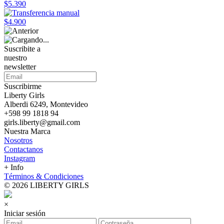
$5.390
$4.900
Suscribite a
nuestro
newsletter
Suscribirme
Liberty Girls
Alberdi 6249, Montevideo
+598 99 1818 94
girls.liberty@gmail.com
Nuestra Marca
Nosotros
Contactanos
Instagram
+ Info
Términos & Condiciones
© 2026 LIBERTY GIRLS
×
Iniciar sesión