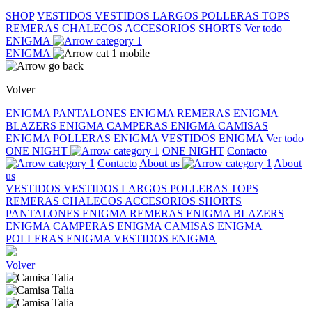
SHOP
VESTIDOS
VESTIDOS LARGOS
POLLERAS
TOPS
REMERAS
CHALECOS
ACCESORIOS
SHORTS
Ver todo
ENIGMA
ENIGMA
Volver
ENIGMA
PANTALONES ENIGMA
REMERAS ENIGMA
BLAZERS ENIGMA
CAMPERAS ENIGMA
CAMISAS
ENIGMA
POLLERAS ENIGMA
VESTIDOS ENIGMA
Ver todo
ONE NIGHT
ONE NIGHT
Contacto
Contacto
About us
About
us
VESTIDOS
VESTIDOS LARGOS
POLLERAS
TOPS
REMERAS
CHALECOS
ACCESORIOS
SHORTS
PANTALONES ENIGMA
REMERAS ENIGMA
BLAZERS
ENIGMA
CAMPERAS ENIGMA
CAMISAS ENIGMA
POLLERAS ENIGMA
VESTIDOS ENIGMA
Volver