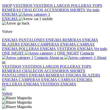
SHOP
VESTIDOS
VESTIDOS LARGOS
POLLERAS
TOPS
REMERAS
CHALECOS
ACCESORIOS
SHORTS
Ver todo
ENIGMA
ENIGMA
Volver
ENIGMA
PANTALONES ENIGMA
REMERAS ENIGMA
BLAZERS ENIGMA
CAMPERAS ENIGMA
CAMISAS
ENIGMA
POLLERAS ENIGMA
VESTIDOS ENIGMA
Ver todo
ONE NIGHT
ONE NIGHT
Contacto
Contacto
About us
About
us
VESTIDOS
VESTIDOS LARGOS
POLLERAS
TOPS
REMERAS
CHALECOS
ACCESORIOS
SHORTS
PANTALONES ENIGMA
REMERAS ENIGMA
BLAZERS
ENIGMA
CAMPERAS ENIGMA
CAMISAS ENIGMA
POLLERAS ENIGMA
VESTIDOS ENIGMA
Volver