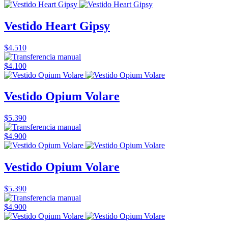
Vestido Heart Gipsy
$4.510
$4.100
Vestido Opium Volare
$5.390
$4.900
Vestido Opium Volare
$5.390
$4.900