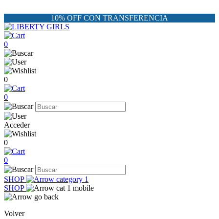
10% OFF CON TRANSFERENCIA
0
0
0
Acceder
0
0
SHOP
SHOP
Volver