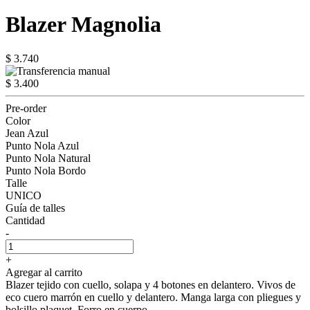
Blazer Magnolia
$ 3.740
$ 3.400
Pre-order
Color
Jean Azul
Punto Nola Azul
Punto Nola Natural
Punto Nola Bordo
Talle
UNICO
Guía de talles
Cantidad
-
+
Agregar al carrito
Blazer tejido con cuello, solapa y 4 botones en delantero. Vivos de
eco cuero marrón en cuello y delantero. Manga larga con pliegues y
bolsillo plaquet. Forro en cuerpo.