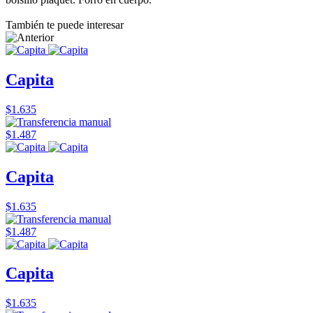
También te puede interesar
Capita
$1.635
$1.487
Capita
$1.635
$1.487
Capita
$1.635