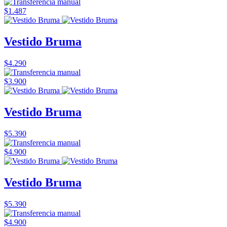
$1.487
Vestido Bruma
$4.290
$3.900
Vestido Bruma
$5.390
$4.900
Vestido Bruma
$5.390
$4.900