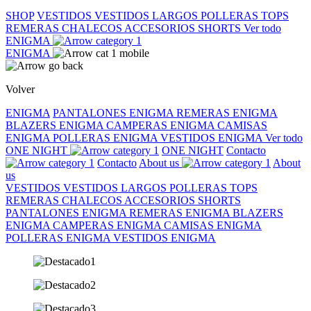
SHOP
VESTIDOS
VESTIDOS LARGOS
POLLERAS
TOPS
REMERAS
CHALECOS
ACCESORIOS
SHORTS
Ver todo
ENIGMA
ENIGMA
Volver
ENIGMA
PANTALONES ENIGMA
REMERAS ENIGMA
BLAZERS ENIGMA
CAMPERAS ENIGMA
CAMISAS
ENIGMA
POLLERAS ENIGMA
VESTIDOS ENIGMA
Ver todo
ONE NIGHT
ONE NIGHT
Contacto
Contacto
About us
About
us
VESTIDOS
VESTIDOS LARGOS
POLLERAS
TOPS
REMERAS
CHALECOS
ACCESORIOS
SHORTS
PANTALONES ENIGMA
REMERAS ENIGMA
BLAZERS
ENIGMA
CAMPERAS ENIGMA
CAMISAS ENIGMA
POLLERAS ENIGMA
VESTIDOS ENIGMA