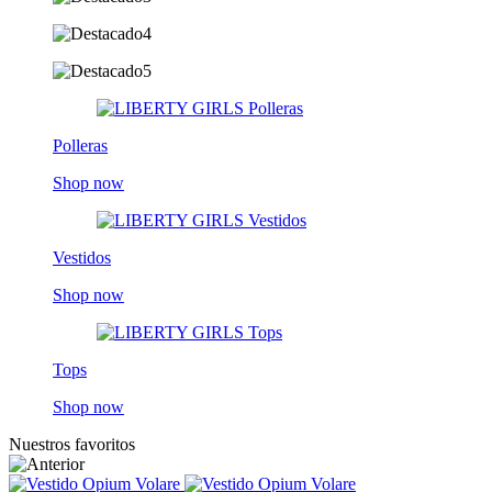
Polleras
Shop now
Vestidos
Shop now
Tops
Shop now
Nuestros favoritos