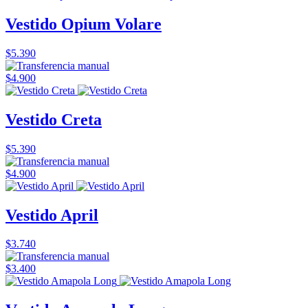
Vestido Opium Volare
$5.390
$4.900
Vestido Creta
$5.390
$4.900
Vestido April
$3.740
$3.400