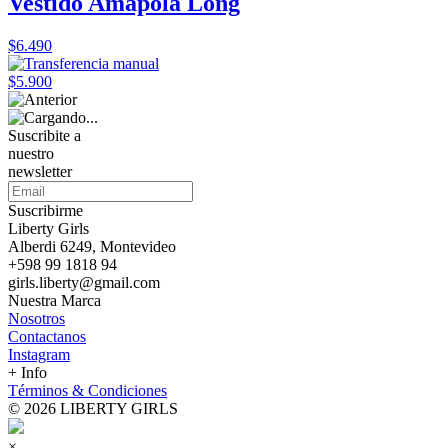
Vestido Amapola Long
$6.490
$5.900
Suscribite a
nuestro
newsletter
Suscribirme
Liberty Girls
Alberdi 6249, Montevideo
+598 99 1818 94
girls.liberty@gmail.com
Nuestra Marca
Nosotros
Contactanos
Instagram
+ Info
Términos & Condiciones
© 2026 LIBERTY GIRLS
×