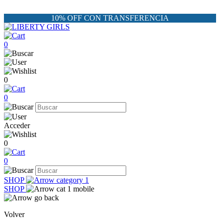
10% OFF CON TRANSFERENCIA
0
0
0
Acceder
0
0
SHOP
SHOP
Volver