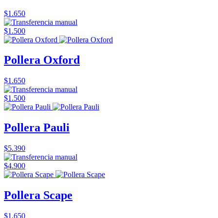
$1.650
$1.500
Pollera Oxford
$1.650
$1.500
Pollera Pauli
$5.390
$4.900
Pollera Scape
$1.650