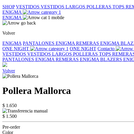
SHOP
VESTIDOS
VESTIDOS LARGOS
POLLERAS
TOPS
RE
ENIGMA
ENIGMA
Volver
ENIGMA
PANTALONES ENIGMA
REMERAS ENIGMA
BLAZ
ONE NIGHT
ONE NIGHT
Contacto
VESTIDOS
VESTIDOS LARGOS
POLLERAS
TOPS
REMERA
PANTALONES ENIGMA
REMERAS ENIGMA
BLAZERS EN
Volver
Pollera Mallorca
$ 1.650
$ 1.500
Pre-order
Color