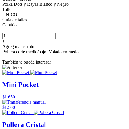
Polka Dots y Rayas Blanco y Negro
Talle
UNICO
Guía de talles
Cantidad
-
+
Agregar al carrito
Pollera corte medio/bajo. Volado en ruedo.
También te puede interesar
Mini Pocket
$1.650
$1.500
Pollera Cristal