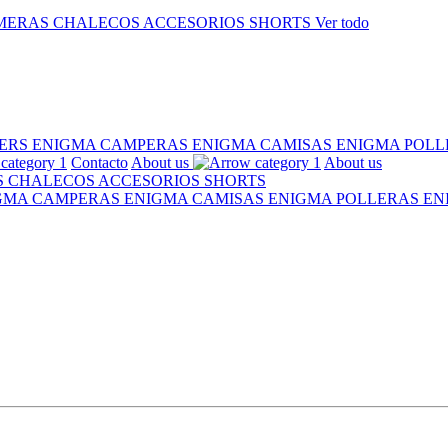
MERAS
CHALECOS
ACCESORIOS
SHORTS
Ver todo
ERS ENIGMA
CAMPERAS ENIGMA
CAMISAS ENIGMA
POLL
Contacto
About us
About us
S
CHALECOS
ACCESORIOS
SHORTS
IGMA
CAMPERAS ENIGMA
CAMISAS ENIGMA
POLLERAS E