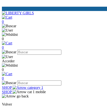
0
0
0
Acceder
0
0
SHOP
SHOP
Volver