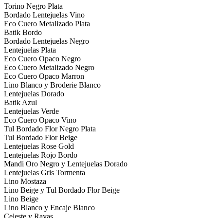
Torino Negro Plata
Bordado Lentejuelas Vino
Eco Cuero Metalizado Plata
Batik Bordo
Bordado Lentejuelas Negro
Lentejuelas Plata
Eco Cuero Opaco Negro
Eco Cuero Metalizado Negro
Eco Cuero Opaco Marron
Lino Blanco y Broderie Blanco
Lentejuelas Dorado
Batik Azul
Lentejuelas Verde
Eco Cuero Opaco Vino
Tul Bordado Flor Negro Plata
Tul Bordado Flor Beige
Lentejuelas Rose Gold
Lentejuelas Rojo Bordo
Mandi Oro Negro y Lentejuelas Dorado
Lentejuelas Gris Tormenta
Lino Mostaza
Lino Beige y Tul Bordado Flor Beige
Lino Beige
Lino Blanco y Encaje Blanco
Celeste y Rayas