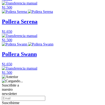
$1.500
Pollera Serena
$1.650
$1.500
Pollera Swann
$1.650
$1.500
Suscribite a
nuestro
newsletter
Suscribirme